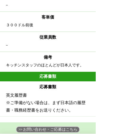
--
客単価
​３００ドル前後
従業員数
--
備考
​キッチンスタッフのほとんどが日本人です。
応募書類
応募書類
英文履歴書
※ご準備がない場合は、まず日本語の履歴
書・職務経歴書をお送りください。
>> お問い合わせ・ご応募はこちら