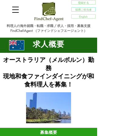
登録する
採用ご担当者
English
料理人の海外就職・転職・求職 / 求人・採用・募集支援
FindChef-Agent （ファインドシェフエージェント）
求人概要
​オーストラリア（メルボルン）勤
務
現地和食ファインダイニングが和
食料理人を募集
！
募集概要