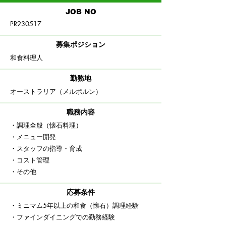
​JOB NO
PR230517
募集ポジション
​和食料理人
​勤務地
オーストラリア（メルボルン）
職務内容
・調理全般（懐石料理）
・メニュー開発
・スタッフの指導・育成​
​・コスト管理
・その他
応募条件
・ミニマム5年以上の和食（懐石）調理経験
・ファインダイニングでの勤務経験