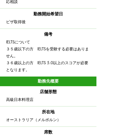
応相談
勤務開始希望日
​ビザ取得後
備考
IELTSについて
３５歳以下の方 IELTSを受験する必要はありま
せん。
３６歳以上の方 IELTS 5.0以上のスコアが必要
となります。
勤務先概要
店舗形態
高級日本料理店
​所在地
オーストラリア（メルボルン）
​席数