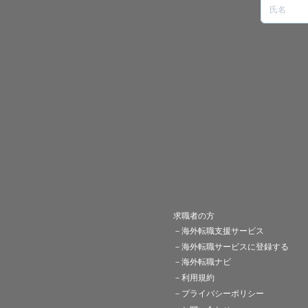
求職者の方
－海外転職支援サービス
－海外転職サービスに登録する
－海外転職ナビ
－利用規約
－プライバシーポリシー