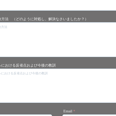
決方法 （どのように対処し、解決なさいましたか？）
ルにおける反省点および今後の教訓
Email