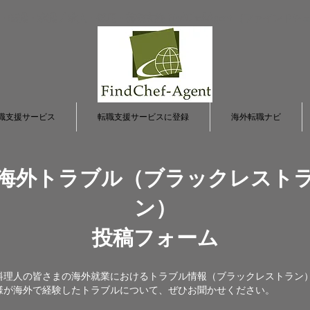
転職・求職 / 求人・採用・募集支援 FindChef-Agent （ファインド
職支援サービス
転職支援サービスに登録
海外転職ナビ
海外トラブル（ブラックレスト
ン）
投稿フォーム
料理人の皆さまの海外就業におけるトラブル情報（ブラックレストラン
様が海外で経験したトラブルについて、ぜひお聞かせください。