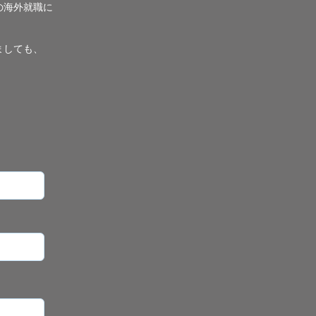
の海外就職に
ましても、