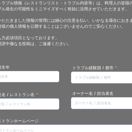
トラブル情報（レストランリスト・トラブル内容等）は、料理人の皆様
ブル発生の可能性をミニマイズすべく有効に活用させていただきます。
せいただきました情報の管理には細心の注意を払い、いかなる場合におき
者様の個人情報を公開することは
ございませんのでご安心ください。
入力必須項目となっております。
誹謗中傷なる投稿は、ご遠慮ください。
発生年
トラブル経験国 / 都市
オーナー名 / 担当者名
名 / レストラン名
レストランホームページ