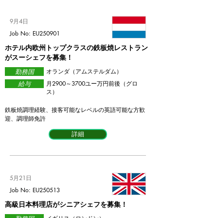
9月4日
Job No: EU250901
ホテル内欧州トップクラスの鉄板焼レストラン
がスーシェフを募集！
勤務国
オランダ（アムステルダム）
給与
​月2900～3700ユー万円前後（グロ
ス）
鉄板焼調理経験、接客可能なレベルの英語可能な方歓
迎、調理師免許
詳細
5月21日
Job No: EU250513
高級日本料理店がシニアシェフを募集！