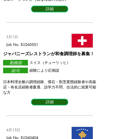
詳細
5月1日
Job No: EU260501
ジャパニーズレストランが和食調理師を募集！
勤務国
スイス（チューリッヒ）
給与
経験により応相談
日本料理全般の調理経験、懐石・割烹業態経験者や高級
店・有名店経験者優遇、語学力不問、合法的に就業可能
な方
詳細
4月15日
Job No: EU260404