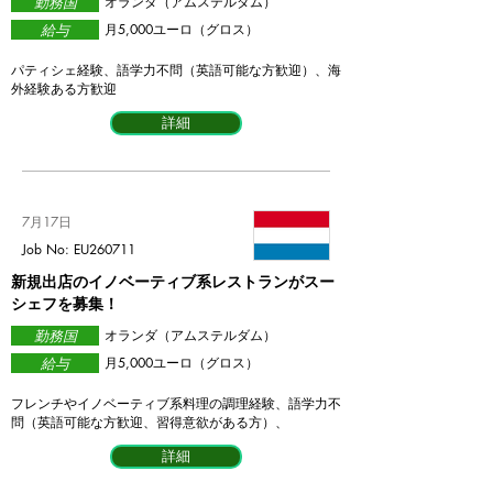
勤務国
​オランダ（アムステルダム）
給与
月5,000ユーロ（グロス）
パティシェ経験、語学力不問（英語可能な方歓迎）、海
外経験ある方歓迎
詳細
7月17日
Job No: EU260711
新規出店のイノベーティブ系レストランがスー
シェフを募集！
勤務国
​オランダ（アムステルダム）
給与
月5,000ユーロ（グロス）
フレンチやイノベーティブ系料理の調理経験、語学力不
問（英語可能な方歓迎、習得意欲がある方）、
詳細