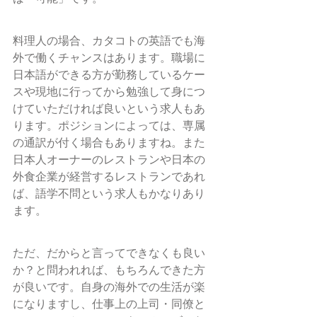
料理人の場合、カタコトの英語でも海
外で働くチャンスはあります。職場に
日本語ができる方が勤務しているケー
スや現地に行ってから勉強して身につ
けていただければ良いという求人もあ
ります。ポジションによっては、専属
の通訳が付く場合もありますね。また
日本人オーナーのレストランや日本の
外食企業が経営するレストランであれ
ば、語学不問という求人もかなりあり
ます。
ただ、だからと言ってできなくも良い
か？と問われれば、もちろんできた方
が良いです。自身の海外での生活が楽
になりますし、仕事上の上司・同僚と