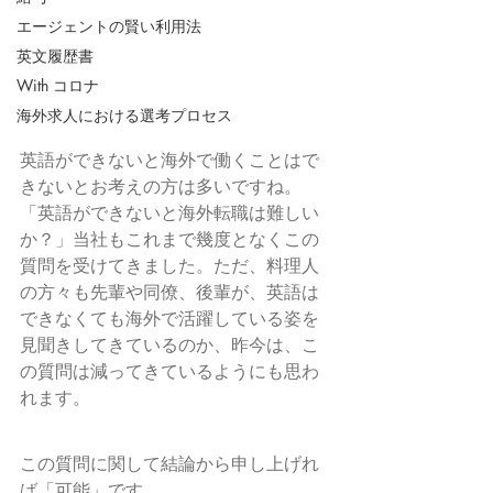
エージェントの賢い利用法
英文履歴書
With コロナ
海外求人における選考プロセス
英語ができないと海外で働くことはで
きないとお考えの方は多いですね。
「英語ができないと海外転職は難しい
か？」当社もこれまで幾度となくこの
質問を受けてきました。ただ、料理人
の方々も先輩や同僚、後輩が、英語は
できなくても海外で活躍している姿を
見聞きしてきているのか、昨今は、こ
の質問は減ってきているようにも思わ
れます。
この質問に関して結論から申し上げれ
ば「可能」です。