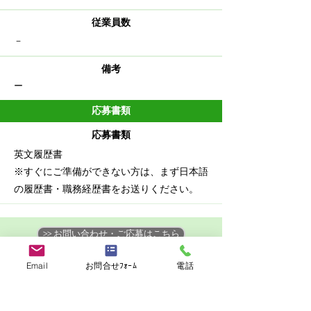
従業員数
－
備考
ー
応募書類
応募書類
英文履歴書
※すぐにご準備ができない方は、まず日本語
の履歴書・職務経歴書をお送りください。
>> お問い合わせ・ご応募はこちら
>> 他の求人を見る
Email
お問合せﾌｫｰﾑ
電話
この求人をお知り合いとシェア