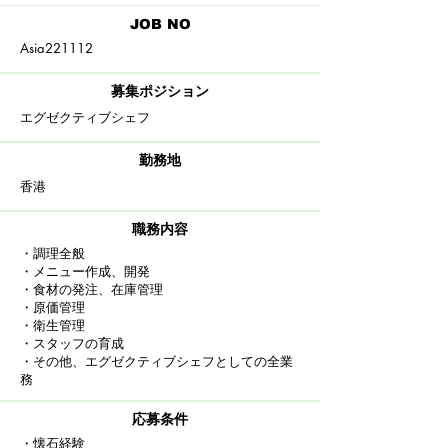
​JOB NO
Asia221112
募集ポジション
エグゼクティブシェフ
​勤務地
香港
職務内容
・調理全般
・メニュー作成、開発
・食材の発注、在庫管理
・原価管理
・衛生管理
・スタッフの育成
・その他、エグゼクティブシェフとしての全業
務
応募条件
・懐石経験