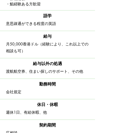
・鮨経験ある方歓迎
語学
意思疎通ができる程度の英語
給与
月50,000香港ドル（経験により、これ以上での
相談も可）
給与以外の処遇
渡航航空券、住まい探しのサポート、その他
​勤務時間
​会社規定
休日・休暇
週休1日、有給休暇、他
契約期間
応相談