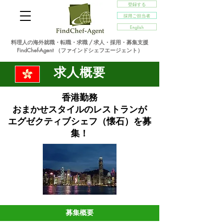
登録する
採用ご担当者
English
料理人の海外就職・転職・求職 / 求人・採用・募集支援
FindChef-Agent （ファインドシェフエージェント）
求人概要
香港勤務
おまかせスタイルのレストランが
エグゼクティブシェフ（懐石）を募
集
！
募集概要