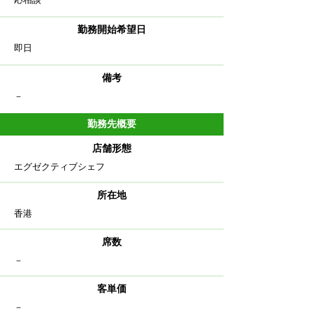
勤務開始希望日
即日
備考
​－
勤務先概要
店舗形態
エグゼクティブシェフ
​所在地
香港
​席数
－
客単価
－