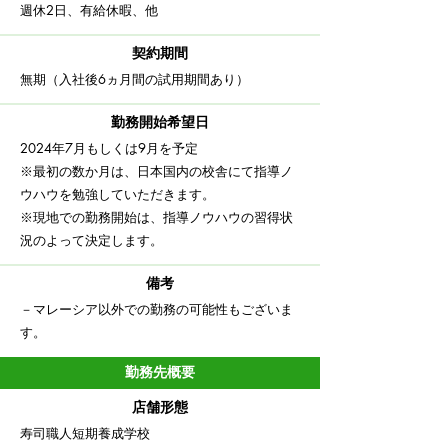
​週休2日、有給休暇、他
契約期間
​無期（入社後6ヵ月間の試用期間あり）
勤務開始希望日
2024年7月もしくは9月を予定
​※最初の数か月は、日本国内の校舎にて指導ノ
ウハウを勉強していただきます。
​※現地での勤務開始は、指導ノウハウの習得状
況のよって決定します。
備考
－マレーシア以外での勤務の可能性もございま
す。
勤務先概要
店舗形態
寿司職人短期養成学校