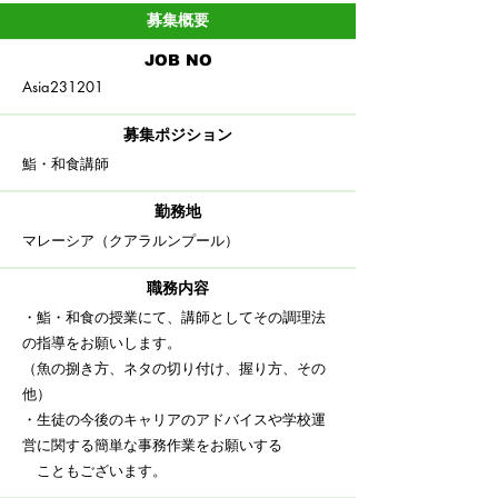
募集概要
​JOB NO
Asia231201
募集ポジション
鮨・和食講師
​勤務地
​マレーシア（クアラルンプール）
職務内容
・鮨・和食の授業にて、講師としてその調理法
の指導をお願いします。
（魚の捌き方、ネタの切り付け、握り方、その
他）
・生徒の今後のキャリアのアドバイスや学校運
営に関する簡単な事務作業をお願いする
こともございます。