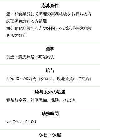
応募条件
鮨・和食業態にて調理の実務経験をお持ちの方
​調理師免許ある方歓迎
海外勤務経験ある方や外国人への調理指導経験
ある方歓迎
語学
英語で意思疎通が可能な方
給与
​月額30～50万円（グロス、現地通貨にて支給）
給与以外の処遇
​渡航航空券、社宅完備、保険、その他
​勤務時間
​9：00～17：00
休日・休暇