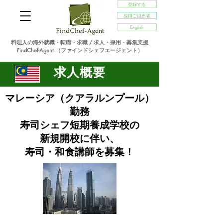
登録する
採用ご担当者
English
料理人の海外就職・転職・求職 / 求人・採用・募集支援
FindChef-Agent （ファインドシェフエージェント）
求人概要
マレーシア（クアラルンプール）
勤務
寿司シェフ短期養成学校の
新規開校に伴い、
寿司・和食講師を募集！