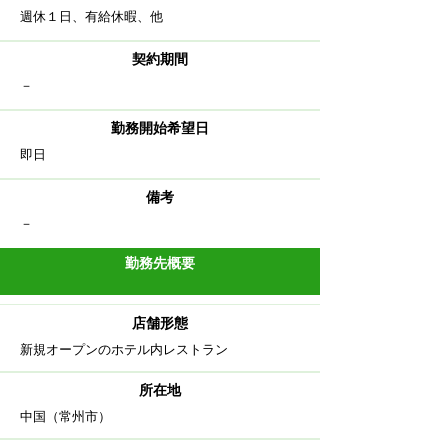
​週休１日、有給休暇、他
契約期間
​－
勤務開始希望日
​即日
備考
－
勤務先概要
店舗形態
​新規オープンのホテル内レストラン
​所在地
​中国（常州市）