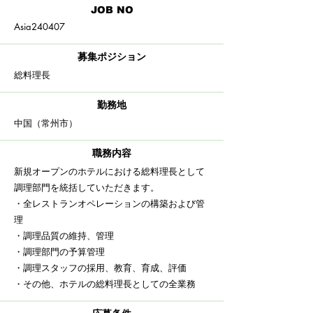
​JOB NO
Asia240407
募集ポジション
総料理長
​勤務地
中国（常州市）
職務内容
新規オープンのホテルにおける総料理長として
調理部門を統括していただきます。
・全レストランオペレーションの構築および管
理
・調理品質の維持、管理
・調理部門の予算管理
・調理スタッフの採用、教育、育成、評価
・​その他、ホテルの総料理長としての全業務