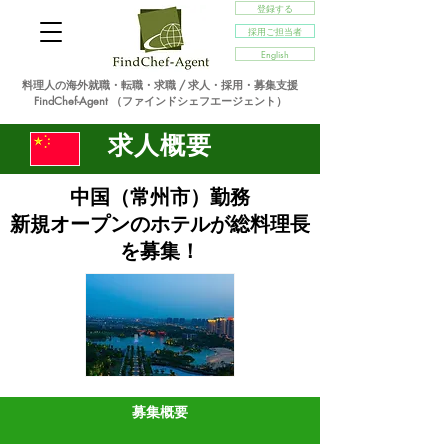
登録する
採用ご担当者
English
料理人の海外就職・転職・求職 / 求人・採用・募集支援
FindChef-Agent （ファインドシェフエージェント）
求人概要
中国（常州市）勤務
新規オープンのホテルが総料理長
を募集！
募集概要