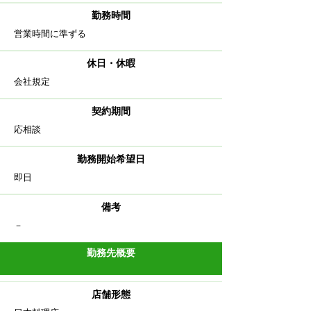
​勤務時間
​営業時間に準ずる
休日・休暇
会社規定
契約期間
応相談
勤務開始希望日
即日
備考
​－
勤務先概要
店舗形態