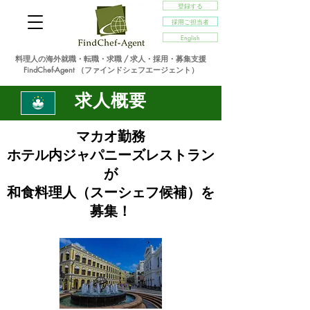
登録する
採用ご担当者
English
料理人の海外就職・転職・求職 / 求人・採用・募集支援
FindChef-Agent （ファインドシェフエージェント）
求人概要
マカオ勤務
ホテル内ジャパニーズレストラン
が
和食料理人（スーシェフ候補）を
募集！