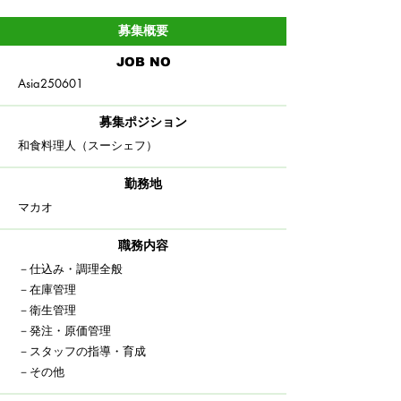
募集概要
​JOB NO
Asia250601
募集ポジション
和食料理人（スーシェフ）
​勤務地
​マカオ
職務内容
－仕込み・調理全般
－在庫管理
－衛生管理
－
発注・原価管理
－スタッフの指導・育成
－その他