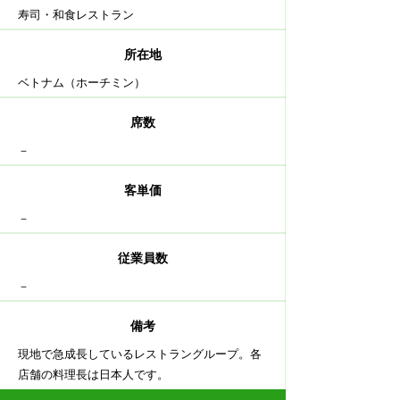
寿司・和食レストラン
​所在地
ベトナム（ホーチミン）
​席数
－
客単価
－
従業員数
－
備考
現地で急成長しているレストラングループ。各
店舗の料理長は日本人です。