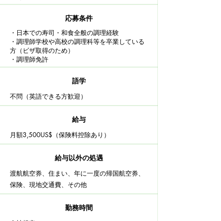
応募条件
・日本での寿司・和食全般の調理経験
・調理師学校や高校の調理科等を卒業している
方（ビザ取得のため）
・調理師免許
語学
不問（英語できる方歓迎）
給与
月額3,500US$（保険料控除あり）
給与以外の処遇
渡航航空券、住まい、年に一度の帰国航空券、
保険、現地交通費、その他
​勤務時間