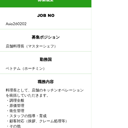
JOB NO
Asia260202
募集ポジション
店舗料理長（マスターシェフ）
​勤務国
ベトナム（ホーチミン）
職務内容
料理長として、店舗のキッチンオペレーション
を統括していただきます。
・調理全般
・原価管理
・衛生管理
・スタッフの指導・育成
・顧客対応（挨拶、クレーム処理等）
​・その他