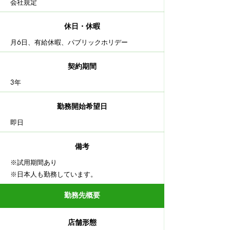
会社規定
休日・休暇
月6日、有給休暇​、パブリックホリデー
契約期間
3年
勤務開始希望日
即日
備考
※試用期間あり
​※日本人も勤務しています。
勤務先概要
店舗形態