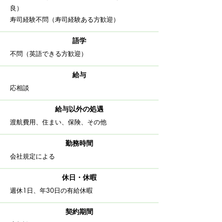
良）
寿司経験不問（寿司経験ある方歓迎）​
語学
不問（英語できる方歓迎）
給与
応相談
給与以外の処遇
渡航費用、住まい、保険、その他
​勤務時間
​会社規定による
休日・休暇
​週休1日、年30日の有給休暇
契約期間