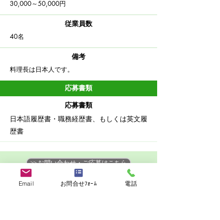
30,000～50,000
​円
従業員数
​40名
備考
料理長は日本人です。
応募書類
応募書類
日本語履歴書・職務経歴書、もしくは英文履
歴書
>> お問い合わせ・ご応募はこちら
>> 他の求人を見る
Email
お問合せﾌｫｰﾑ
電話
お知り合いとシェア
シェア