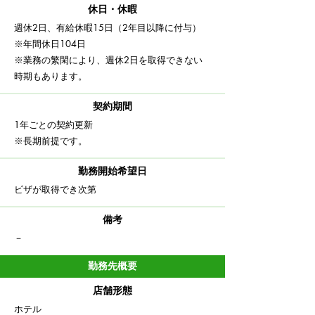
休日・休暇
週休2日、有給休暇15日（2年目以降に付与）
​※年間休日104日
※業務の繁閑により、週休2日を取得できない
時期もあります。
契約期間
​1年ごとの契約更新
※長期前提です。
勤務開始希望日
ビザが取得でき次第
備考
​－
勤務先概要
店舗形態
ホテル