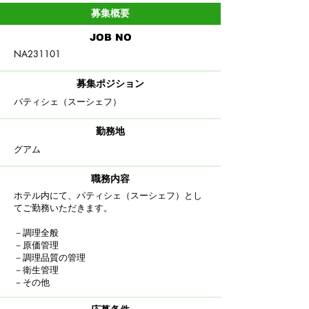
募集概要
​JOB NO
NA231101
募集ポジション
パティシェ（スーシェフ）
​勤務地
グアム
職務内容
ホテル内にて、パティシェ（スーシェフ）とし
てご勤務いただきます。
－調理全般
－原価管理
－調理品質の管理
－衛生管理
－その他