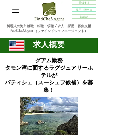
登録する
採用ご担当者
English
料理人の海外就職・転職・求職 / 求人・採用・募集支援
FindChef-Agent （ファインドシェフエージェント）
求人概要
グアム勤務
タモン湾に面するラグジュアリーホ
テルが
パティシェ（スーシェフ候補）を募
集！