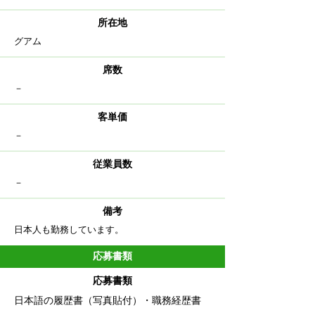
​所在地
グアム
​席数
－
客単価
－
従業員数
－
備考
日本人も勤務しています。
応募書類
応募書類
​日本語の履歴書（写真貼付）・職務経歴書