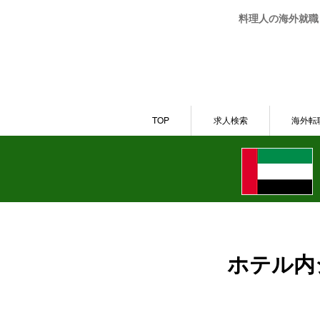
料理人の海外就職・
TOP
求人検索
海外転
ホテル内