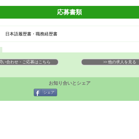
応募書類
日本語履歴書・職務経歴書
 お問い合わせ・ご応募はこちら
>> 他の求人を見る
お知り合いとシェア
シェア
求人検索
－アジアの求人
－北米の求人
－欧州の求人