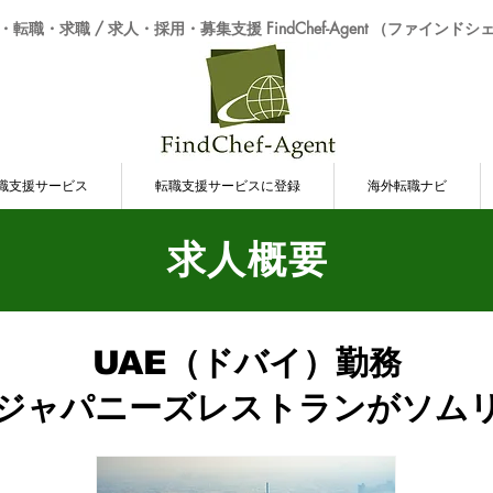
転職・求職 / 求人・採用・募集支援 FindChef-Agent （ファインド
職支援サービス
転職支援サービスに登録
海外転職ナビ
求人概要
UAE（ドバイ）勤務
ジャパニーズレストランが​ソム