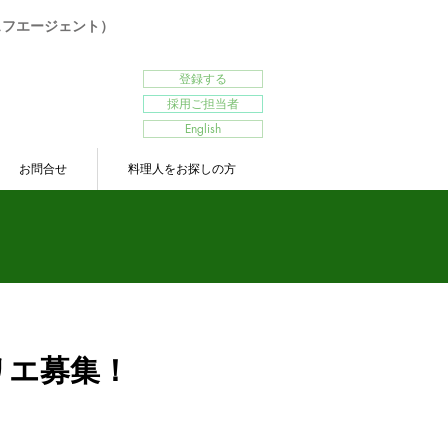
シェフエージェント）
登録する
採用ご担当者
English
お問合せ
料理人をお探しの方
リエ募集！