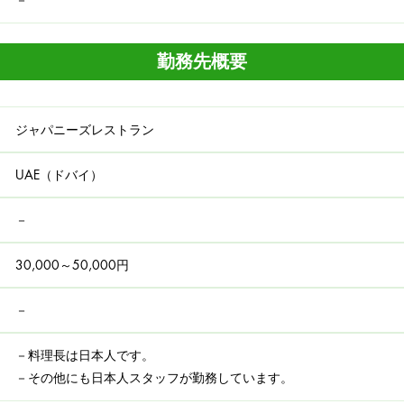
勤務先概要
ジャパニーズレストラン
UAE（ドバイ）
－
30,000～50,000
​円
－
​－料理長は日本人です。
－その他にも日本人スタッフが勤務しています。