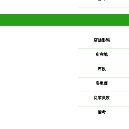
店舗形態
​所在地
​席数
客単価
従業員数
備考