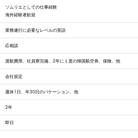
ソムリエとしての仕事経験
海外経験者歓迎
業務遂行に必要なレベルの英語
応相談
渡航費用、社員寮完備、2年に１度の帰国航空券、保険、他
会社規定
週休1日、年30日のバケーション、他
2年
​即日
－