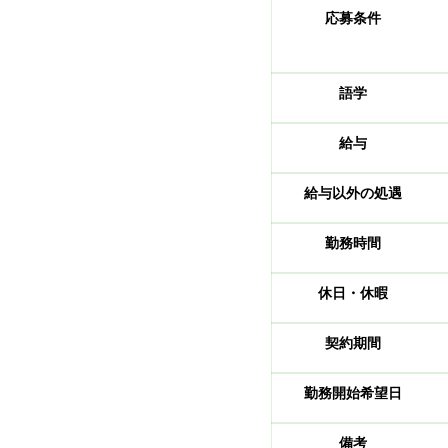
応募条件
語学
給与
給与以外の処遇
​勤務時間
休日・休暇
契約期間
勤務開始希望日
備考