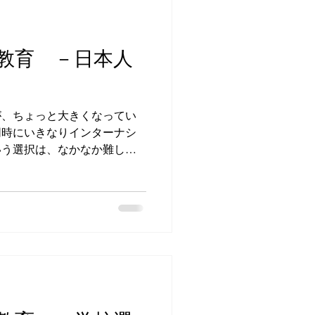
教育 －日本人
が、ちょっと大きくなってい
同時にいきなりインターナシ
いう選択は、なかなか難しい
と、現実的には日本人学校と