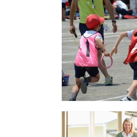
海外での子供の教育
給与
海外求人における選考プロセス