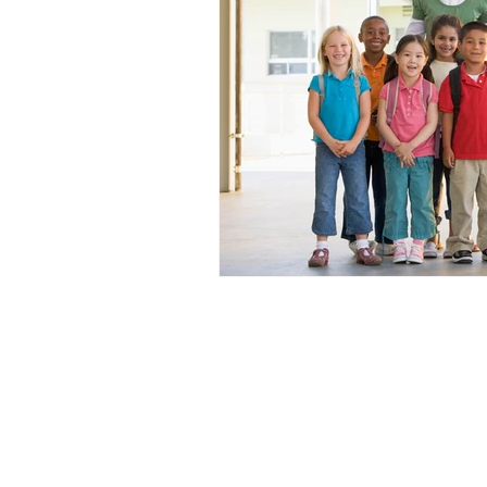
求職者の方
－海外転職支援サービス
－海外転職サービスに登録する
－海外転職ナビ
－利用規約
－プライバシーポリシー