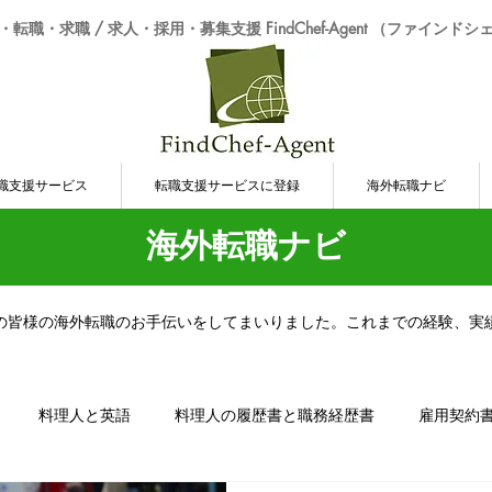
転職・求職 / 求人・採用・募集支援 FindChef-Agent （ファインド
職支援サービス
転職支援サービスに登録
海外転職ナビ
海外転職ナビ
の皆様の海外転職のお手伝いをしてまいりました。これまでの経験、実
料理人と英語
料理人の履歴書と職務経歴書
雇用契約