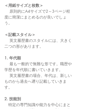
＜用紙サイズと枚数＞
 　原則的にA4サイズで2～3ページ程
度に簡潔にまとめるのが良いでしょ
う。
＜記載スタイル＞
 　英文履歴書のスタイルには、大きく
二つの形があります。
1. 年代順
　 最も一般的で無難な形です。職歴や
学歴を年代順に書いていきます。
　 英文履歴書の場合、年代は、新しい
ものから過去へ遡り記載していきま
す。
2. 技能別
　特定の専門知識や能力を中心にまと