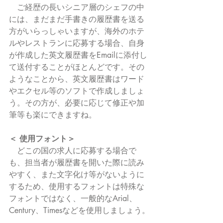
　ご経歴の長いシニア層のシェフの中
には、まだまだ手書きの履歴書を送る
方がいらっしゃいますが、海外のホテ
ルやレストランに応募する場合、自身
が作成した英文履歴書をEmailに添付し
て送付することがほとんどです。その
ようなことから、英文履歴書はワード
やエクセル等のソフトで作成しましょ
う。その方が、必要に応じて修正や加
筆等も楽にできますね。
＜ 使用フォント＞
　どこの国の求人に応募する場合で
も、担当者が履歴書を開いた際に読み
やすく、また文字化け等がないように
するため、使用するフォントは特殊な
フォントではなく、一般的なArial、
Century、Timesなどを使用しましょう。