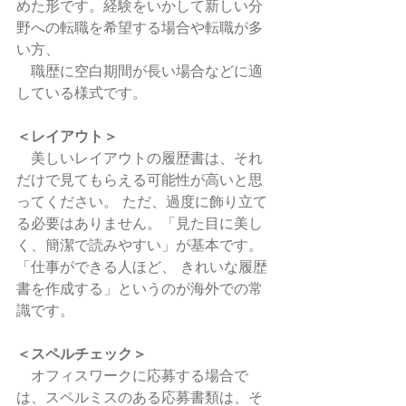
めた形です。経験をいかして新しい分
野への転職を希望する場合や転職が多
い方、
　職歴に空白期間が長い場合などに適
している様式です。 
＜レイアウト＞
　美しいレイアウトの履歴書は、それ
だけで見てもらえる可能性が高いと思
ってください。 ただ、過度に飾り立て
る必要はありません。「見た目に美し
く、簡潔で読みやすい」が基本です。
「仕事ができる人ほど、 きれいな履歴
書を作成する」というのが海外での常
識です。 
＜スペルチェック＞
　オフィスワークに応募する場合で
は、スペルミスのある応募書類は、そ