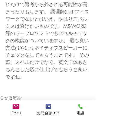
れだけで選考から外される可能性が高
まったりもします。 調理師はオフィス
ワークでないとはいえ、やはりスペル
ミスは避けたいものです。MS-WORD
等のワープロソフトでもスペルチェッ
クの機能がついていますが、 最も良い
方法はやはりネイティブスピーカーに
チェックをしてもらうことです。 その
際、スペルだけでなく、英文自体もき
ちんとした形に仕上げてもらうと良い
ですね。
英文履歴書
Email
お問合せﾌｫｰﾑ
電話
最新記事
すべて表示