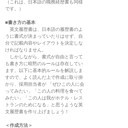
（これは、日本語の職務経歴書も同様
です。）
■書き方の基本
　英文履歴書は、日本語の履歴書のよ
うに書式が決まっていたりはせず、自
分で記載内容やレイアウトを決定しな
ければなりません。
　しかしながら、書式が自由と言って
も書き方に暗黙のルールは存在してい
ます。以下に基本的ルールを解説しま
すので、よく読んだ上で作成に取り掛
かり、採用担当者が 「ぜひこの人に会
ってみたい」「この人の料理を食べて
みたい」「この人は我がホテル・レス
トランのためになる」と思うような英
文履歴書を作り上げましょう！ 
＜作成方法＞